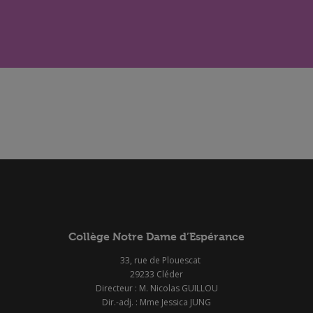
Collège Notre Dame d’Espérance
33, rue de Plouescat
29233 Cléder
Directeur : M. Nicolas GUILLOU
Dir.-adj. : Mme Jessica JUNG