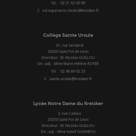
02 21 62 00 90
nd-esperance.cleder@kreisker.fr
Collège Sainte Ursule
51, rue Verderel
29250 Saint Pol de Léon
Directeur : M. Nicolas GUILLOU
Dir.-adj. : Mme Marie-Hélène ROYER
02 98 69 02 23
sainte-ursule@kreisker.fr
Lycée Notre Dame du Kreisker
2, rue Cadiou
29250 Saint Pol de Léon
Directeur : M. Nicolas GUILLOU
Dir.-adj. : Mme Katell GUIVARCH