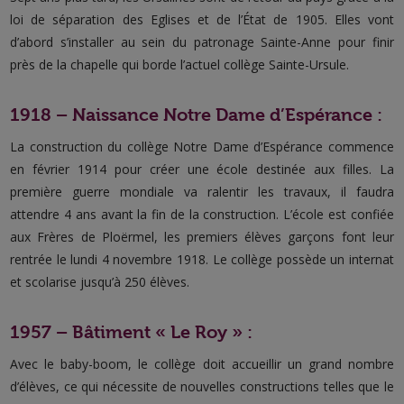
loi de séparation des Eglises et de l’État de 1905. Elles vont
d’abord s’installer au sein du patronage Sainte-Anne pour finir
près de la chapelle qui borde l’actuel collège Sainte-Ursule.
1918 – Naissance Notre Dame d’Espérance :
La construction du collège Notre Dame d’Espérance commence
en février 1914 pour créer une école destinée aux filles. La
première guerre mondiale va ralentir les travaux, il faudra
attendre 4 ans avant la fin de la construction. L’école est confiée
aux Frères de Ploërmel, les premiers élèves garçons font leur
rentrée le lundi 4 novembre 1918. Le collège possède un internat
et scolarise jusqu’à 250 élèves.
1957 – Bâtiment « Le Roy » :
Avec le baby-boom, le collège doit accueillir un grand nombre
d’élèves, ce qui nécessite de nouvelles constructions telles que le