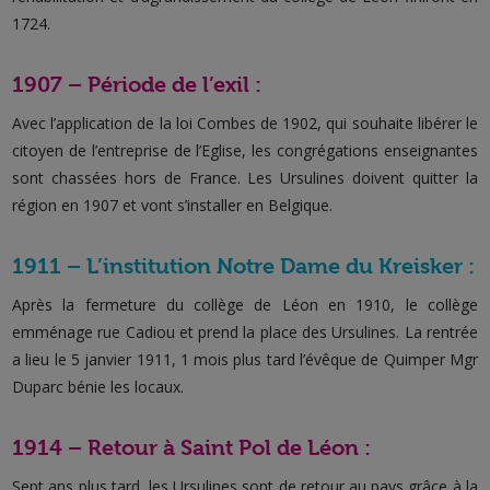
1724.
1907 – Période de l’exil :
Avec l’application de la loi Combes de 1902, qui souhaite libérer le
citoyen de l’entreprise de l’Eglise, les congrégations enseignantes
sont chassées hors de France. Les Ursulines doivent quitter la
région en 1907 et vont s’installer en Belgique.
1911 – L’institution Notre Dame du Kreisker :
Après la fermeture du collège de Léon en 1910, le collège
emménage rue Cadiou et prend la place des Ursulines. La rentrée
a lieu le 5 janvier 1911, 1 mois plus tard l’évêque de Quimper Mgr
Duparc bénie les locaux.
1914 – Retour à Saint Pol de Léon :
Sept ans plus tard, les Ursulines sont de retour au pays grâce à la