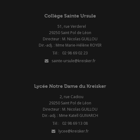
Collège Sainte Ursule
51, rue Verderel
29250 Saint Pol de Léon
Directeur : M. Nicolas GUILLOU
Dir.-adj. : Mme Marie-Hélène ROYER
02 98 69 02 23
sainte-ursule@kreisker.fr
Lycée Notre Dame du Kreisker
2, rue Cadiou
29250 Saint Pol de Léon
Directeur : M. Nicolas GUILLOU
Dir.-adj. : Mme Katell GUIVARCH
02 98 69 13 08
lycee@kreisker.fr