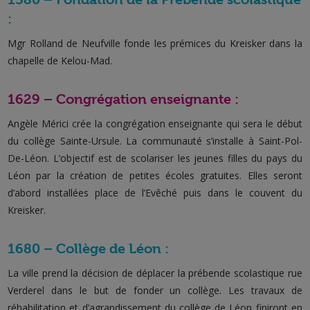
:
Mgr Rolland de Neufville fonde les prémices du Kreisker dans la
chapelle de Kelou-Mad.
1629 – Congrégation enseignante :
Angèle Mérici crée la congrégation enseignante qui sera le début
du collège Sainte-Ursule. La communauté s’installe à Saint-Pol-
De-Léon. L’objectif est de scolariser les jeunes filles du pays du
Léon par la création de petites écoles gratuites. Elles seront
d’abord installées place de l’Evêché puis dans le couvent du
Kreisker.
1680 – Collège de Léon :
La ville prend la décision de déplacer la prébende scolastique rue
Verderel dans le but de fonder un collège. Les travaux de
réhabilitation et d’agrandissement du collège de Léon finiront en