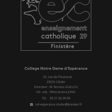
Collège Notre Dame d’Espérance
33, rue de Plouescat
29233 Cléder
Directeur : M. Nicolas GUILLOU
Dir.-adj. : Mme Jessica JUNG
02 21 62 00 90
nd-esperance.cleder@kreisker.fr