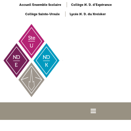
Accueil Ensemble Scolaire
Collège N. D. d’Espérance
Collège Sainte-Ursule
Lycée N. D. du Kreisker