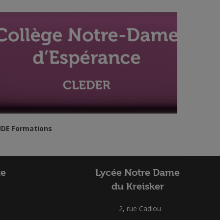
DE Formations
te
Lycée Notre Dame
du Kreisker
2, rue Cadiou