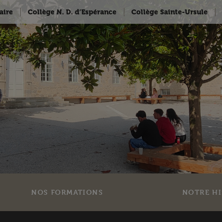
aire
Collège N. D. d’Espérance
Collège Sainte-Ursule
NOS FORMATIONS
NOTRE HI