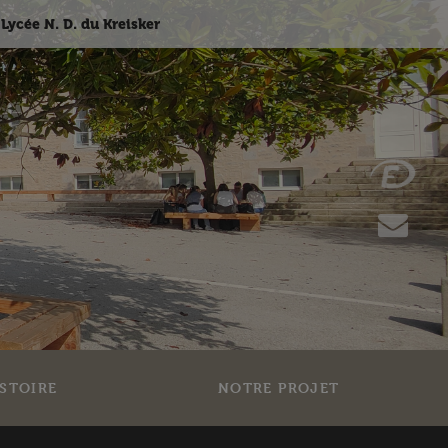
Lycée N. D. du Kreisker
STOIRE
NOTRE PROJET