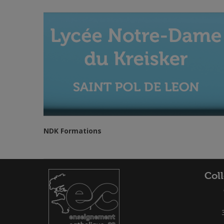
NDK Formations
Col