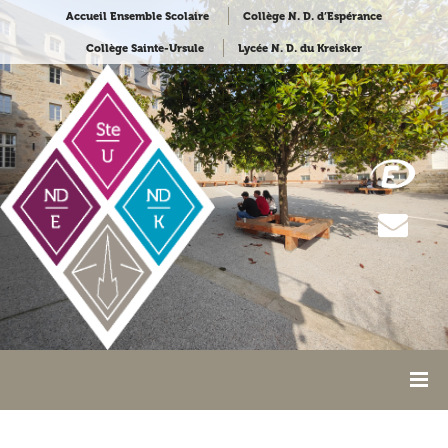
Accueil Ensemble Scolaire
Collège N. D. d’Espérance
Collège Sainte-Ursule
Lycée N. D. du Kreisker