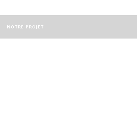
NOTRE PROJET