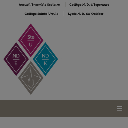
Accueil Ensemble Scolaire
Collège N. D. d’Espérance
Collège Sainte-Ursule
Lycée N. D. du Kreisker