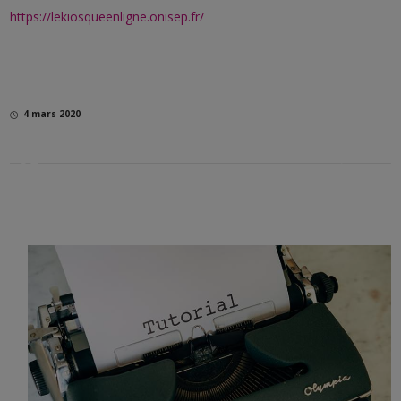
https://lekiosqueenligne.onisep.fr/
4 mars 2020
<a
href="https://www.lekreisker.fr/./archives/">