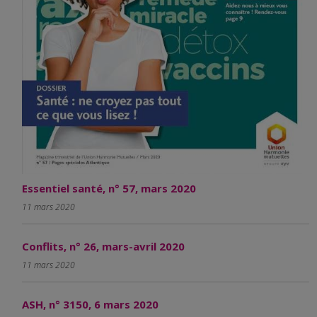
Essentiel santé, n° 57, mars 2020
11 mars 2020
Conflits, n° 26, mars-avril 2020
11 mars 2020
ASH, n° 3150, 6 mars 2020