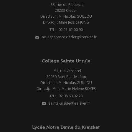
33, rue de Plouescat
29233 Cléder
Directeur : M. Nicolas GUILLOU
Dir.-adj. : Mme Jessica JUNG
02 21 62 00 90
nd-esperance.cleder@kreisker.fr
Collège Sainte Ursule
51, rue Verderel
29250 Saint Pol de Léon
Directeur : M. Nicolas GUILLOU
Dir.-adj. : Mme Marie-Hélène ROYER
02 98 69 02 23
sainte-ursule@kreisker.fr
Lycée Notre Dame du Kreisker