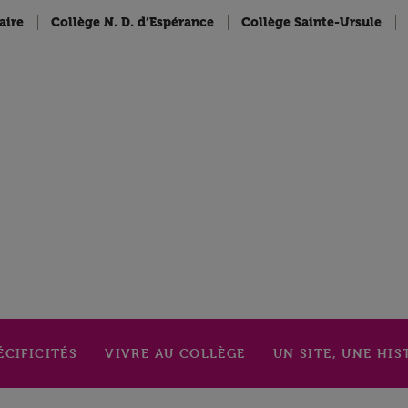
aire
Collège N. D. d’Espérance
Collège Sainte-Ursule
ÉCIFICITÉS
VIVRE AU COLLÈGE
UN SITE, UNE HIS