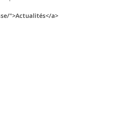
sse/">Actualités</a>