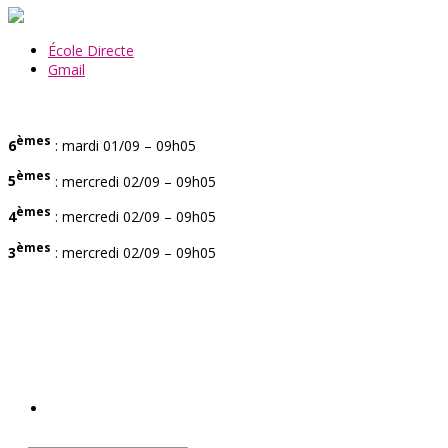
École Directe
Gmail
èmes
6
: mardi 01/09 – 09h05
èmes
5
: mercredi 02/09 – 09h05
èmes
4
: mercredi 02/09 – 09h05
èmes
3
: mercredi 02/09 – 09h05
ACCUEIL