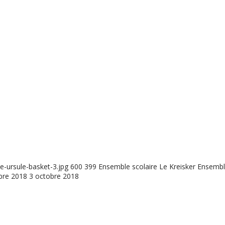
e-ursule-basket-3.jpg
600
399
Ensemble scolaire Le Kreisker
Ensemble
bre 2018
3 octobre 2018