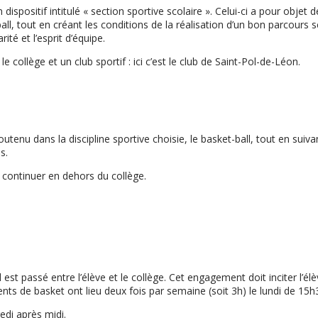
dispositif intitulé « section sportive scolaire ». Celui-ci a pour objet
all, tout en créant les conditions de la réalisation d’un bon parcours s
ité et l’esprit d’équipe.
e collège et un club sportif : ici c’est le club de Saint-Pol-de-Léon.
 soutenu dans la discipline sportive choisie, le basket-ball, tout en s
s.
t continuer en dehors du collège.
 passé entre l’élève et le collège. Cet engagement doit inciter l’élè
ts de basket ont lieu deux fois par semaine (soit 3h) le lundi de 15
di après midi.