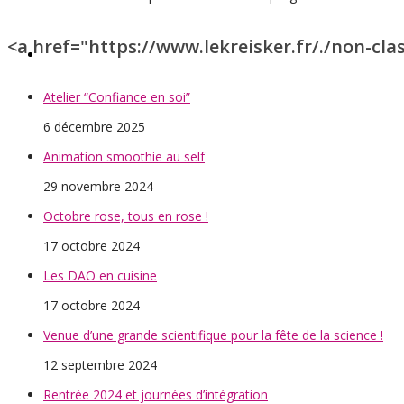
<a href="https://www.lekreisker.fr/./non-cla
INFORMATIONS PRATIQUES
Atelier “Confiance en soi”
6 décembre 2025
Animation smoothie au self
29 novembre 2024
Octobre rose, tous en rose !
17 octobre 2024
Les DAO en cuisine
17 octobre 2024
Venue d’une grande scientifique pour la fête de la science !
12 septembre 2024
Rentrée 2024 et journées d’intégration