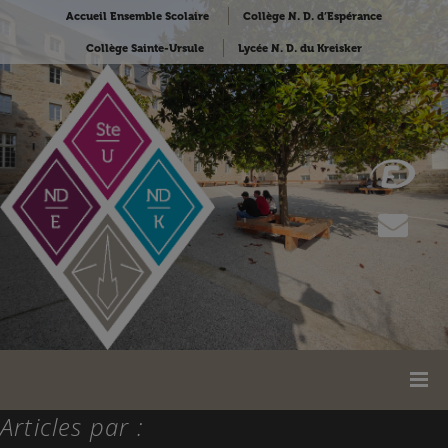
Accueil Ensemble Scolaire
Collège N. D. d’Espérance
Collège Sainte-Ursule
Lycée N. D. du Kreisker
Articles par :