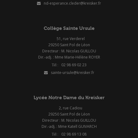
nd-esperance.cleder@kreisker.fr
Collège Sainte Ursule
51, rue Verderel
29250 Saint Pol de Léon
Directeur : M. Nicolas GUILLOU
Dir.-adj. : Mme Marie-Hélène ROYER
02 98 69 02 23
sainte-ursule@kreisker.fr
Lycée Notre Dame du Kreisker
2, rue Cadiou
29250 Saint Pol de Léon
Directeur : M. Nicolas GUILLOU
Dir.-adj. : Mme Katell GUIVARCH
02 98 69 13 08