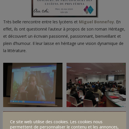
Très belle rencontre entre les lycéens et
Miguel Bonnefoy
. En
effet, ils ont questionné l’auteur à propos de son roman Héritage,
et découvert un écrivain passionné, passionnant, bienveillant et
plein d’humour. Il leur laisse en héritage une vision dynamique de
la littérature.
Ce site web utilise des cookies. Les cookies nous
permettent de personnaliser le contenu et les annonces,