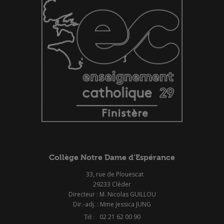
Collège Notre Dame d’Espérance
33, rue de Plouescat
29233 Cléder
Directeur : M. Nicolas GUILLOU
Dir.-adj. : Mme Jessica JUNG
02 21 62 00 90