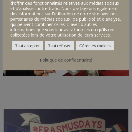
d'offrir des fonctionnalités relatives aux médias sociaux
et d'analyser notre trafic. Nous partageons également
des informations sur l'utilisation de notre site avec nos
partenaires de médias sociaux, de publicité et d'analyse,
qui peuvent combiner celles-ci avec d'autres
informations que vous leur avez fournies ou qu'ils ont
collectées lors de votre utilisation de leurs services.
Tout accepter
Tout refuser
Gérer les cookies
Politique de confidentialité