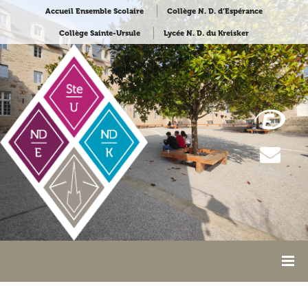
Accueil Ensemble Scolaire
Collège N. D. d’Espérance
Collège Sainte-Ursule
Lycée N. D. du Kreisker