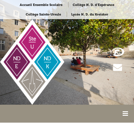
Accueil Ensemble Scolaire
Collège N. D. d’Espérance
Collège Sainte-Ursule
Lycée N. D. du Kreisker