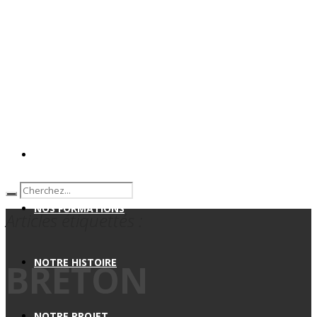
ACCUEIL ENSEMBLE SCOLAIRE
NOS FORMATIONS
Articles étiquettés :
NOTRE HISTOIRE
BRETON
NOTRE PROJET