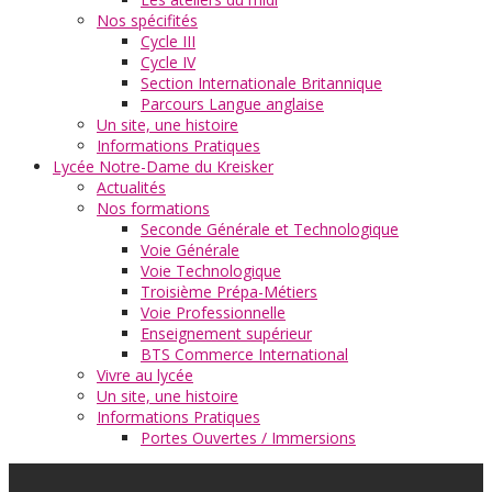
Nos spécifités
Cycle III
Cycle IV
Section Internationale Britannique
Parcours Langue anglaise
Un site, une histoire
Informations Pratiques
Lycée Notre-Dame du Kreisker
Actualités
Nos formations
Seconde Générale et Technologique
Voie Générale
Voie Technologique
Troisième Prépa-Métiers
Voie Professionnelle
Enseignement supérieur
BTS Commerce International
Vivre au lycée
Un site, une histoire
Informations Pratiques
Portes Ouvertes / Immersions