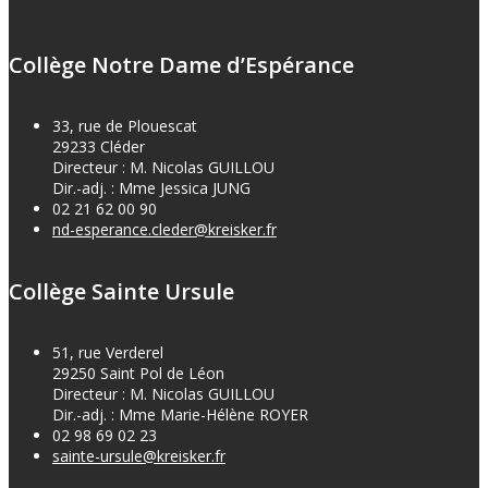
Collège Notre Dame d’Espérance
33, rue de Plouescat
29233 Cléder
Directeur : M. Nicolas GUILLOU
Dir.-adj. : Mme Jessica JUNG
02 21 62 00 90
nd-esperance.cleder@kreisker.fr
Collège Sainte Ursule
51, rue Verderel
29250 Saint Pol de Léon
Directeur : M. Nicolas GUILLOU
Dir.-adj. : Mme Marie-Hélène ROYER
02 98 69 02 23
sainte-ursule@kreisker.fr