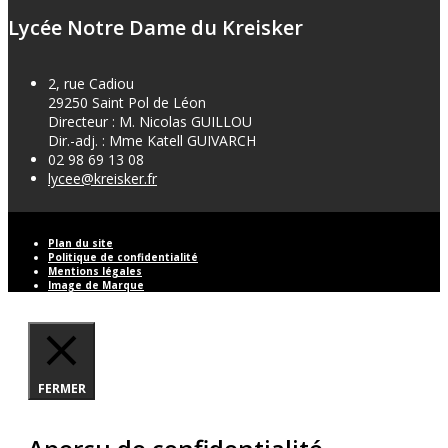
Lycée Notre Dame du Kreisker
2, rue Cadiou
29250 Saint Pol de Léon
Directeur : M. Nicolas GUILLOU
Dir.-adj. : Mme Katell GUIVARCH
02 98 69 13 08
lycee@kreisker.fr
Plan du site
Politique de confidentialité
Mentions légales
Image de Marque
FERMER