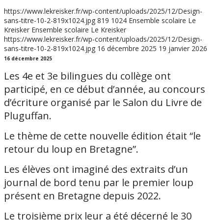
https://www.lekreisker.fr/wp-content/uploads/2025/12/Design-
sans-titre-10-2-819x1024.jpg
819
1024
Ensemble scolaire Le
Kreisker
Ensemble scolaire Le Kreisker
https://www.lekreisker.fr/wp-content/uploads/2025/12/Design-
sans-titre-10-2-819x1024.jpg
16 décembre 2025
19 janvier 2026
16 décembre 2025
Les 4e et 3e bilingues du collège ont
participé, en ce début d’année, au concours
d’écriture organisé par le Salon du Livre de
Pluguffan.
Le thème de cette nouvelle édition était “le
retour du loup en Bretagne”.
Les élèves ont imaginé des extraits d’un
journal de bord tenu par le premier loup
présent en Bretagne depuis 2022.
Le troisième prix leur a été décerné le 30