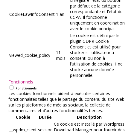
Enregistre l'état du bouton
par défaut de la catégorie
correspondante et l'état du
CookieLawInfoConsent
1 an
CCPA. Il fonctionne
uniquement en coordination
avec le cookie principal.
Le cookie est défini par le
plugin GDPR Cookie
Consent et est utilisé pour
11
stocker si l'utilisateur a
viewed_cookie_policy
mois
consenti ou non à
l'utilisation de cookies. Il ne
stocke aucune donnée
personnelle.
Fonctionnels
Fonctionnels
Les cookies fonctionnels aident à exécuter certaines
fonctionnalités telles que le partage du contenu du site Web
sur les plateformes de médias sociaux, la collecte de
commentaires et d’autres fonctionnalités tierces.
Cookie
Durée
Description
Ce cookie est installé par Wordpress
__wpdm_client
session
Download Manager pour fournir des