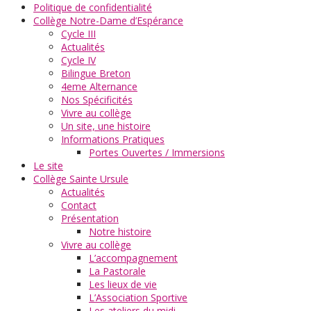
Politique de confidentialité
Collège Notre-Dame d’Espérance
Cycle III
Actualités
Cycle IV
Bilingue Breton
4eme Alternance
Nos Spécificités
Vivre au collège
Un site, une histoire
Informations Pratiques
Portes Ouvertes / Immersions
Le site
Collège Sainte Ursule
Actualités
Contact
Présentation
Notre histoire
Vivre au collège
L’accompagnement
La Pastorale
Les lieux de vie
L’Association Sportive
Les ateliers du midi