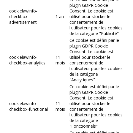
plugin GDPR Cookie
cookielawinfo-
Consent. Le cookie est
checkbox-
1 an
utilisé pour stocker le
advertisement
consentement de
l'utilisateur pour les cookies
de la catégorie "Publicité".
Ce cookie est défini par le
plugin GDPR Cookie
Consent. Le cookie est
cookielawinfo-
11
utilisé pour stocker le
checkbox-analytics
mois
consentement de
l'utilisateur pour les cookies
de la catégorie
"Analytiques".
Ce cookie est défini par le
plugin GDPR Cookie
Consent. Le cookie est
cookielawinfo-
11
utilisé pour stocker le
checkbox-functional
mois
consentement de
l'utilisateur pour les cookies
de la catégorie
"Fonctionnels".
Ce cookie est défini par le