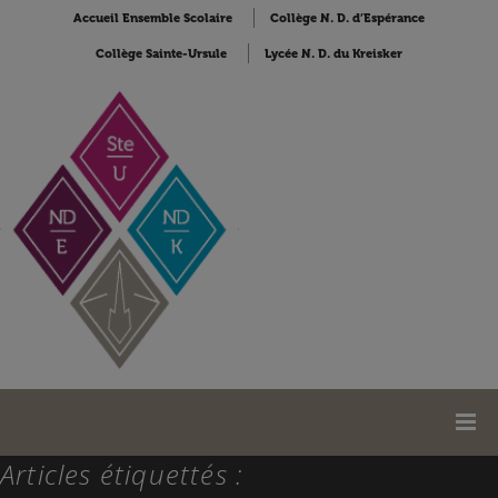
Accueil Ensemble Scolaire
Collège N. D. d’Espérance
Collège Sainte-Ursule
Lycée N. D. du Kreisker
Articles étiquettés :