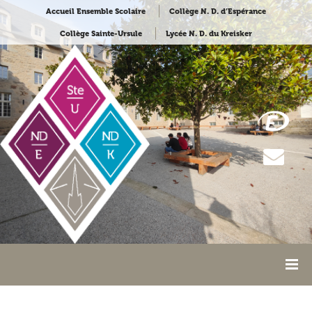
Accueil Ensemble Scolaire
Collège N. D. d’Espérance
Collège Sainte-Ursule
Lycée N. D. du Kreisker