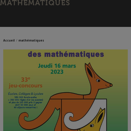
MATHÉMATIQUES
Accueil
mathématiques