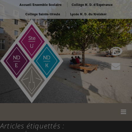
Accueil Ensemble Scolaire
Collège N. D. d’Espérance
Collège Sainte-Ursule
Lycée N. D. du Kreisker
Articles étiquettés :