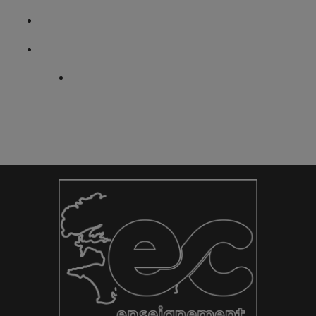
Un site, une histoire
Informations Pratiques
Portes Ouvertes / Immersions