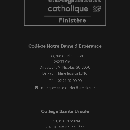
Collège Notre Dame d’Espérance
33, rue de Plouescat
29233 Cléder
Directeur : M. Nicolas GUILLOU
Dir.-adj. : Mme Jessica JUNG
02 21 62 00 90
nd-esperance.cleder@kreisker.fr
Collège Sainte Ursule
51, rue Verderel
29250 Saint Pol de Léon