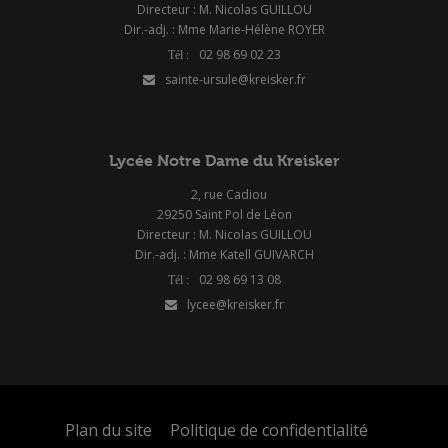
Directeur : M. Nicolas GUILLOU
Dir.-adj. : Mme Marie-Hélène ROYER
02 98 69 02 23
sainte-ursule@kreisker.fr
Lycée Notre Dame du Kreisker
2, rue Cadiou
29250 Saint Pol de Léon
Directeur : M. Nicolas GUILLOU
Dir.-adj. : Mme Katell GUIVARCH
02 98 69 13 08
lycee@kreisker.fr
Plan du site
Politique de confidentialité