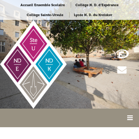
Accueil Ensemble Scolaire
Collège N. D. d’Espérance
Collège Sainte-Ursule
Lycée N. D. du Kreisker