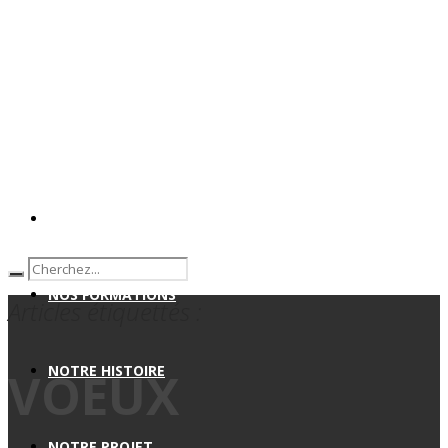
ACCUEIL ENSEMBLE SCOLAIRE
NOS FORMATIONS
Articles étiquettés :
NOTRE HISTOIRE
VOEUX
NOTRE PROJET