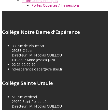
Informations Pratiques
Portes Ouvertes / Immersions
Collège Notre Dame d’Espérance
33, rue de Plouescat
29233 Cléder
Directeur : M. Nicolas GUILLOU
Dir.-adj. : Mme Jessica JUNG
02 21 62 00 90
nd-esperance.cleder@kreisker.fr
Collège Sainte Ursule
51, rue Verderel
29250 Saint Pol de Léon
Directeur : M. Nicolas GUILLOU