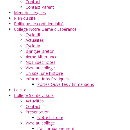
Contact
Contact Parent
Mentions légales
Plan du site
Politique de confidentialité
Collège Notre-Dame d’Espérance
Cycle III
Actualités
Cycle IV
Bilingue Breton
4eme Alternance
Nos Spécificités
Vivre au collège
Un site, une histoire
Informations Pratiques
Portes Ouvertes / Immersions
Le site
Collège Sainte Ursule
Actualités
Contact
Présentation
Notre histoire
Vivre au collège
L’accompagnement