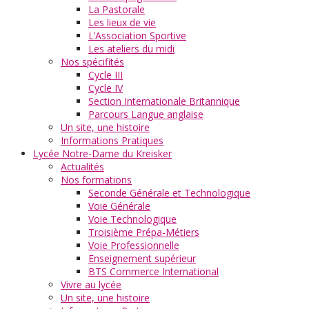
La Pastorale
Les lieux de vie
L’Association Sportive
Les ateliers du midi
Nos spécifités
Cycle III
Cycle IV
Section Internationale Britannique
Parcours Langue anglaise
Un site, une histoire
Informations Pratiques
Lycée Notre-Dame du Kreisker
Actualités
Nos formations
Seconde Générale et Technologique
Voie Générale
Voie Technologique
Troisième Prépa-Métiers
Voie Professionnelle
Enseignement supérieur
BTS Commerce International
Vivre au lycée
Un site, une histoire