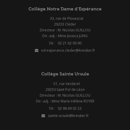
Collège Notre Dame d’Espérance
33, rue de Plouescat
29233 Cléder
Directeur : M. Nicolas GUILLOU
Dir.-adj. : Mme Jessica JUNG
02 21 62 00 90
nd-esperance.cleder@kreisker.fr
Collège Sainte Ursule
51, rue Verderel
29250 Saint Pol de Léon
Directeur : M. Nicolas GUILLOU
Dir.-adj. : Mme Marie-Hélène ROYER
02 98 69 02 23
sainte-ursule@kreisker.fr