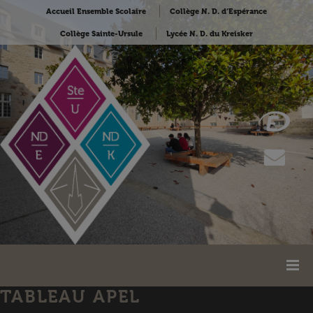
Accueil Ensemble Scolaire
Collège N. D. d’Espérance
Collège Sainte-Ursule
Lycée N. D. du Kreisker
TABLEAU APEL