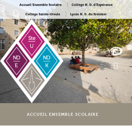
Accueil Ensemble Scolaire
Collège N. D. d’Espérance
Collège Sainte-Ursule
Lycée N. D. du Kreisker
ACCUEIL ENSEMBLE SCOLAIRE