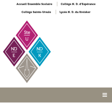
Accueil Ensemble Scolaire
Collège N. D. d’Espérance
Collège Sainte-Ursule
Lycée N. D. du Kreisker