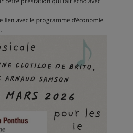
cette prestation qui fait écho avec
le lien avec le programme d’économie
.