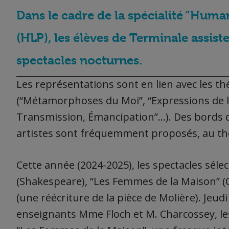
Dans le cadre de la spécialité “Human
(HLP), les élèves de Terminale assist
spectacles nocturnes.
Les représentations sont en lien avec les
(“Métamorphoses du Moi”, “Expressions de la 
Transmission, Émancipation”…).
Des bords d
artistes sont fréquemment proposés, au thé
Cette année (2024-2025), les spectacles séle
(Shakespeare), “Les Femmes de la Maison” (
(une réécriture de la pièce de Molière).
Jeudi
enseignants Mme Floch et M. Charcossey, les