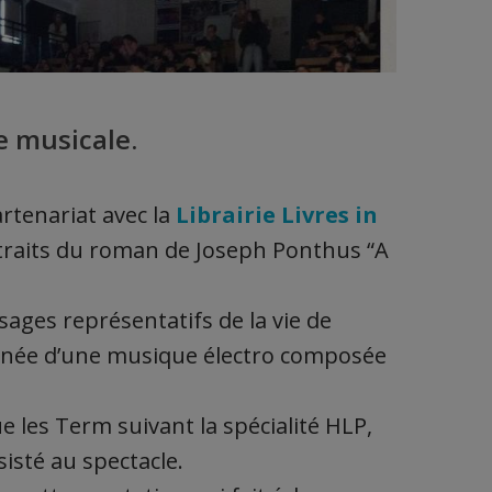
e musicale.
artenariat avec la
Librairie Livres in
xtraits du roman de Joseph Ponthus “A
sages représentatifs de la vie de
pagnée d’une musique électro composée
e les Term suivant la spécialité HLP,
isté au spectacle.