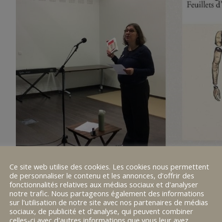
Ce site web utilise des cookies. Les cookies nous permettent
de personnaliser le contenu et les annonces, d'offrir des
fonctionnalités relatives aux médias sociaux et d'analyser
notre trafic. Nous partageons également des informations
sur l'utilisation de notre site avec nos partenaires de médias
sociaux, de publicité et d'analyse, qui peuvent combiner
celles-ci avec d'autres informations que vous leur avez