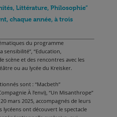
ités, Littérature, Philosophie”
ent, chaque année, à trois
 thématiques du programme
sensibilité”, “Education,
e scène et des rencontres avec les
âtre ou au lycée du Kreisker.
ctionnés sont : “Macbeth”
Compagnie À l’envi), “Un Misanthrope”
 20 mars 2025, accompagnés de leurs
 lycéens ont découvert le spectacle