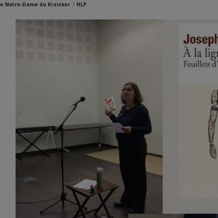
e Notre-Dame du Kreisker
HLP