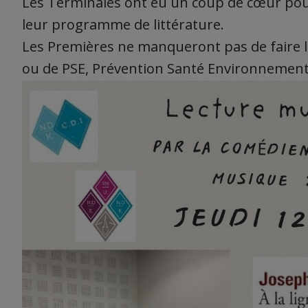
Les Terminales ont eu un coup de cœur pour 
leur programme de littérature.
Les Premières ne manqueront pas de faire 
ou de PSE, Prévention Santé Environnement