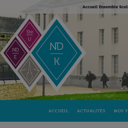
Accueil Ensemble Scol
ACCUEIL
ACTUALITÉS
NOS 