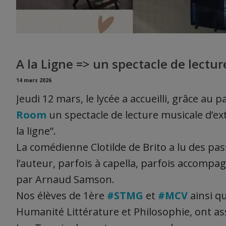
A la Ligne => un spectacle de lectur
14 mars 2026
Jeudi 12 mars, le lycée a accueilli, grâce au p
Room
un spectacle de lecture musicale d’e
la ligne”.
La comédienne Clotilde de Brito a lu des pas
l’auteur, parfois à capella, parfois accom
par Arnaud Samson.
Nos élèves de 1ère
#STMG
et
#MCV
ainsi qu
Humanité Littérature et Philosophie, ont ass