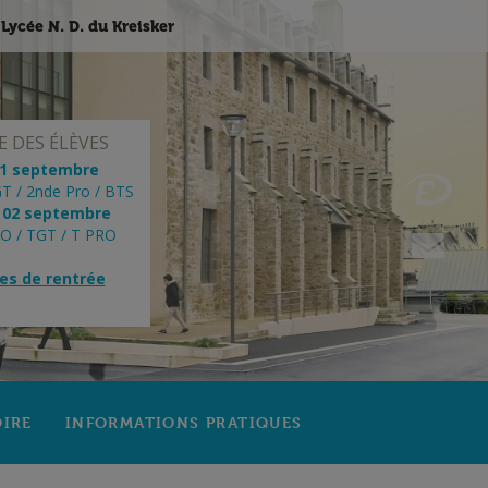
Lycée N. D. du Kreisker
 DES ÉLÈVES
01 septembre
T / 2nde Pro / BTS
 02 septembre
RO / TGT / T PRO
res de rentrée
OIRE
INFORMATIONS PRATIQUES