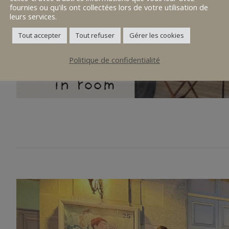
fournies ou qu'ils ont collectées lors de votre utilisation de
leurs services.
Tout accepter
Tout refuser
Gérer les cookies
Politique de confidentialité