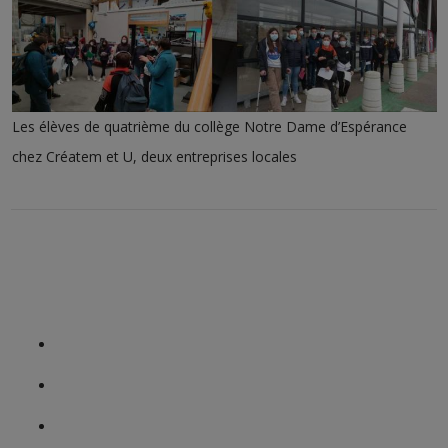
Les élèves de quatrième du collège Notre Dame d’Espérance
chez Créatem et U, deux entreprises locales
Le collège
Ensemble Scolaire Le Kreisker
Nos formations
Notre histoire
Notre Projet