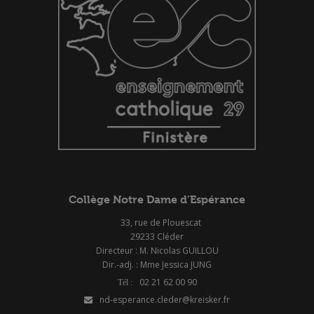
Collège Notre Dame d’Espérance
33, rue de Plouescat
29233 Cléder
Directeur : M. Nicolas GUILLOU
Dir.-adj. : Mme Jessica JUNG
02 21 62 00 90
nd-esperance.cleder@kreisker.fr