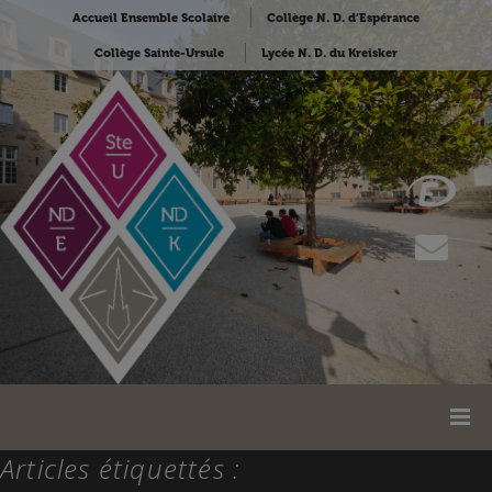
Accueil Ensemble Scolaire
Collège N. D. d’Espérance
Collège Sainte-Ursule
Lycée N. D. du Kreisker
Articles étiquettés :