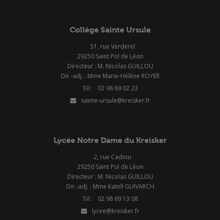
Collège Sainte Ursule
51, rue Verderel
29250 Saint Pol de Léon
Directeur : M. Nicolas GUILLOU
Dir.-adj. : Mme Marie-Hélène ROYER
02 98 69 02 23
sainte-ursule@kreisker.fr
Lycée Notre Dame du Kreisker
2, rue Cadiou
29250 Saint Pol de Léon
Directeur : M. Nicolas GUILLOU
Dir.-adj. : Mme Katell GUIVARCH
02 98 69 13 08
lycee@kreisker.fr