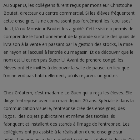
Au Super U, les collégiens furent reçus par monsieur Christophe
Boutet, directeur du centre commercial. Si les élèves fréquentent
cette enseigne, ils ne connaissent pas forcément les “coulisses”
du U, là où Monsieur Boutet les a guidé. Cette visite a permis de
comprendre le fonctionnement de la grande surface des quais de
livraison à la vente en passant par la gestion des stocks, la mise
en rayon et l’accueil à l’entrée du magasin. Et de découvrir que le
nom est U et non pas Super U. Avant de prendre congé, les
élèves ont été invités à découvrir la salle de pause, un lieu que
l’on ne voit pas habituellement, où ils reçurent un goûter.
Chez Créatem, c’est madame Le Guen qui a reçu les élèves. Elle
dirige l’entreprise avec son mari depuis 20 ans. Spécialisé dans la
communication visuelle, l’entreprise crée des enseignes, des
logos, des objets publicitaires et même des textiles. Ils
fabriquent et installent des stands à l’image de l’entreprise. Les
collégiens ont pu assisté à la réalisation d’une enseigne sur
adhésif en présence de la graphiste qui avait réalisé le dessin. Ce