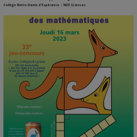
Collège Notre-Dame d'Espérance
NDE Sciences