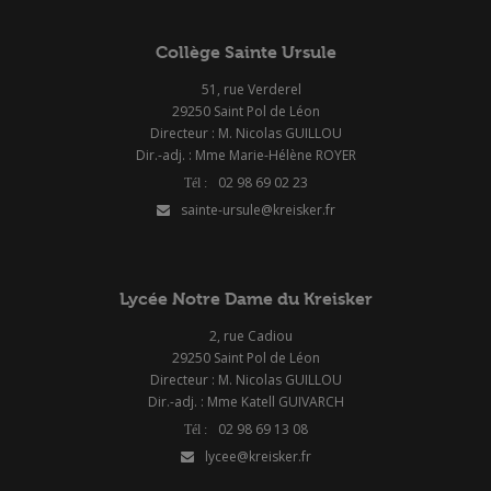
Collège Sainte Ursule
51, rue Verderel
29250 Saint Pol de Léon
Directeur : M. Nicolas GUILLOU
Dir.-adj. : Mme Marie-Hélène ROYER
02 98 69 02 23
sainte-ursule@kreisker.fr
Lycée Notre Dame du Kreisker
2, rue Cadiou
29250 Saint Pol de Léon
Directeur : M. Nicolas GUILLOU
Dir.-adj. : Mme Katell GUIVARCH
02 98 69 13 08
lycee@kreisker.fr