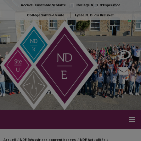
Accueil Ensemble Scolaire
Collège N. D. d’Espérance
Collège Sainte-Ursule
Lycée N. D. du Kreisker
Accueil
NDE Réussir ses apprentissages
NDE Actualités