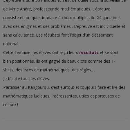
L’épreuve a duré 50 minutes et s’est déroulée sous la surveillance
de Mme André, professeur de mathématiques. L’épreuve
consiste en un questionnaire à choix multiples de 24 questions
avec des énigmes et des problèmes . L’épreuve est individuelle et
sans calculatrice. Les résultats font l’objet d’un classement
national.
Cette semaine, les élèves ont reçu leurs
résultats
et se sont
bien positionnés. Ils ont gagné de beaux lots comme des T-
shirts, des livres de mathématiques, des règles.. .
Je félicite tous les élèves.
Participer au Kangourou, c’est surtout et toujours faire et lire des
mathématiques ludiques, intéressantes, utiles et porteuses de
culture !