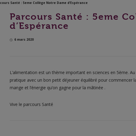
cours Santé : 5eme Collège Notre Dame d’Espérance
Parcours Santé : 5eme C
d’Espérance
il-
6 mars 2020
L’alimentation est un thème important en sciences en 5ème. Au 
pratique avec un bon petit déjeuner équilibré pour commencer la 
mange et l’énergie qu’on gagne pour la mâtinée .
Vive le parcours Santé