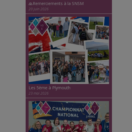
🙏Remerciements à la SNSM
20 juin 2026
Les 5ème à Plymouth
23 mai 2026