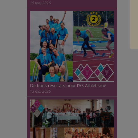
15 mai 2026
De bons résultats pour l’AS Athlétisme
13 mai 2026