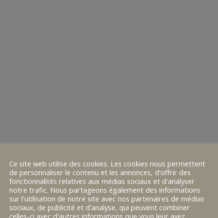
Ce site web utilise des cookies. Les cookies nous permettent
de personnaliser le contenu et les annonces, d'offrir des
fonctionnalités relatives aux médias sociaux et d'analyser
notre trafic. Nous partageons également des informations
sur l'utilisation de notre site avec nos partenaires de médias
sociaux, de publicité et d'analyse, qui peuvent combiner
celles-ci avec d'autres informations que vous leur avez