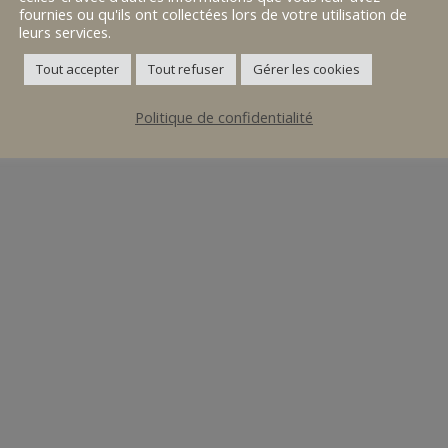
fournies ou qu'ils ont collectées lors de votre utilisation de
leurs services.
Tout accepter
Tout refuser
Gérer les cookies
Politique de confidentialité