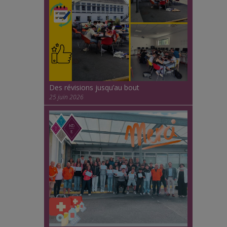
Des révisions jusqu’au bout
25 juin 2026