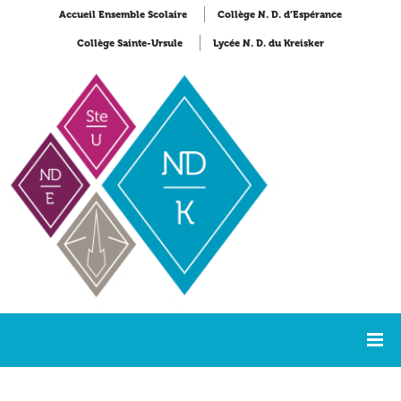
Accueil Ensemble Scolaire
Collège N. D. d’Espérance
Collège Sainte-Ursule
Lycée N. D. du Kreisker
Accueil
NDK Formations LGT
NDK Formations