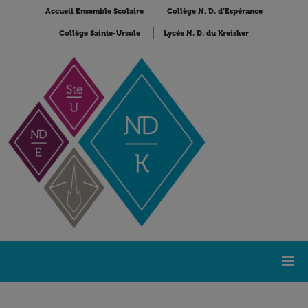
Accueil Ensemble Scolaire
Collège N. D. d’Espérance
Collège Sainte-Ursule
Lycée N. D. du Kreisker
Accueil
Lycée Notre-Dame du Kreisker
NDK Actualités