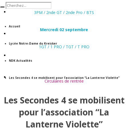
ACTUALITÉS
3PM / 2nde GT / 2nde Pro / BTS
Accueil
Mercredi 02 septembre
NOS FORMATIONS
Lycée Notre-Dame du Kreisker
1GT / 1 PRO / TGT / T PRO
VIVRE AU LYCÉE
NDK Actualités
UN SITE, UNE HISTOIRE
Les Secondes 4 se mobilisent pour l’association “La Lanterne Violette”
Circulaires de rentrée
Les Secondes 4 se mobilisent
INFORMATIONS PRATIQUES
pour l’association “La
Lanterne Violette”