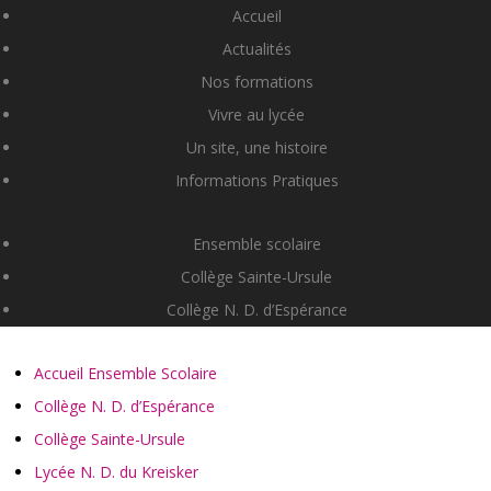
Accueil
Actualités
Nos formations
Vivre au lycée
Un site, une histoire
Informations Pratiques
Ensemble scolaire
Collège Sainte-Ursule
Collège N. D. d’Espérance
Accueil Ensemble Scolaire
Collège N. D. d’Espérance
Collège Sainte-Ursule
Lycée N. D. du Kreisker