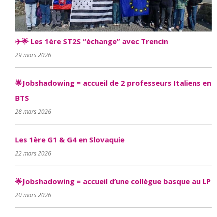
✈️🌟 Les 1ère ST2S “échange” avec Trencin
29 mars 2026
🌟Jobshadowing = accueil de 2 professeurs Italiens en
BTS
28 mars 2026
Les 1ère G1 & G4 en Slovaquie
22 mars 2026
🌟Jobshadowing = accueil d’une collègue basque au LP
20 mars 2026