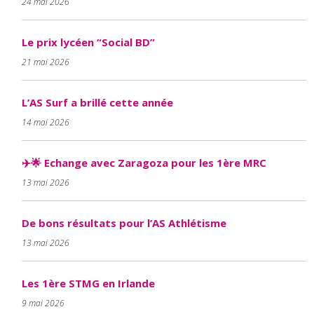
24 mai 2026
Le prix lycéen “Social BD”
21 mai 2026
L’AS Surf a brillé cette année
14 mai 2026
✈️🌟 Echange avec Zaragoza pour les 1ère MRC
13 mai 2026
De bons résultats pour l’AS Athlétisme
13 mai 2026
Les 1ère STMG en Irlande
9 mai 2026