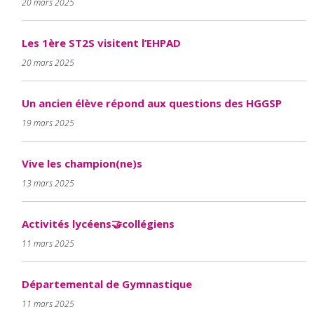
20 mars 2025
Les 1ère ST2S visitent l’EHPAD
20 mars 2025
Un ancien élève répond aux questions des HGGSP
19 mars 2025
Vive les champion(ne)s
13 mars 2025
Activités lycéens🤝collégiens
11 mars 2025
Départemental de Gymnastique
11 mars 2025