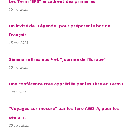
Les Term “EPS” encadrent des primaires
15 mai 2025
Un invité de “Légende” pour préparer le bac de
Français
15 mai 2025
Séminaire Erasmus + et “Journée de l’Europe”
10 mai 2025
Une conférence très appréciée par les 1ère et Term !
1 mai 2025
“Voyages sur-mesure” par les 1ère AGOrA, pour les
séniors.
20 avril 2025