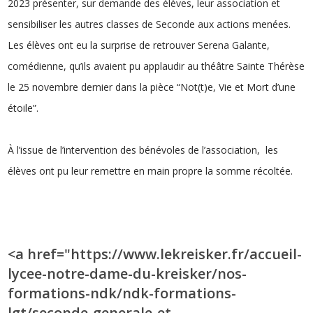
2023 présenter, sur demande des élèves, leur association et
sensibiliser les autres classes de Seconde aux actions menées.
Les élèves ont eu la surprise de retrouver Serena Galante,
comédienne, qu’ils avaient pu applaudir au théâtre Sainte Thérèse
le 25 novembre dernier dans la pièce “
Not(t)e, Vie et Mort d’une
étoile”
.
À l’issue de l’intervention des bénévoles de l’association, les
élèves ont pu leur remettre en main propre la somme récoltée.
<a href="https://www.lekreisker.fr/accueil-
lycee-notre-dame-du-kreisker/nos-
formations-ndk/ndk-formations-
lgt/seconde-generale-et-