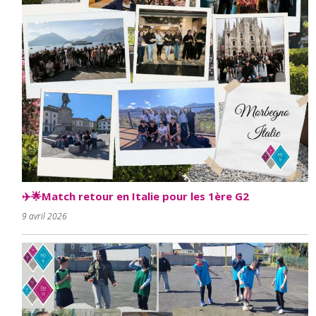
✈️🌟Match retour en Italie pour les 1ère G2
9 avril 2026