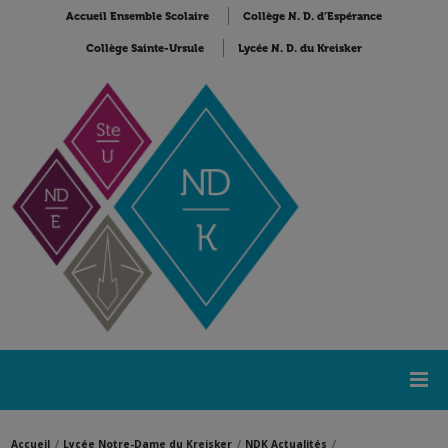
Accueil Ensemble Scolaire
Collège N. D. d’Espérance
Collège Sainte-Ursule
Lycée N. D. du Kreisker
Accueil
Lycée Notre-Dame du Kreisker
NDK Actualités