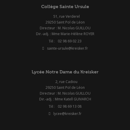
Collège Sainte Ursule
51, rue Verderel
29250 Saint Pol de Léon
Directeur : M. Nicolas GUILLOU
Dir.-adj. : Mme Marie-Hélène ROYER
02 98 69 02 23
sainte-ursule@kreisker.fr
Lycée Notre Dame du Kreisker
2, rue Cadiou
29250 Saint Pol de Léon
Directeur : M. Nicolas GUILLOU
Dir.-adj. : Mme Katell GUIVARCH
02 98 69 13 08
lycee@kreisker.fr