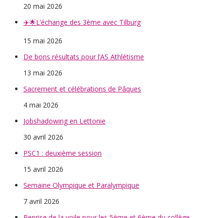
20 mai 2026
✈️🌟L’échange des 3ème avec Tilburg
15 mai 2026
De bons résultats pour l’AS Athlétisme
13 mai 2026
Sacrement et célébrations de Pâques
4 mai 2026
Jobshadowing en Lettonie
30 avril 2026
PSC1 : deuxième session
15 avril 2026
Semaine Olympique et Paralympique
7 avril 2026
Reprise de la voile pour les 5ème et 6ème du collège