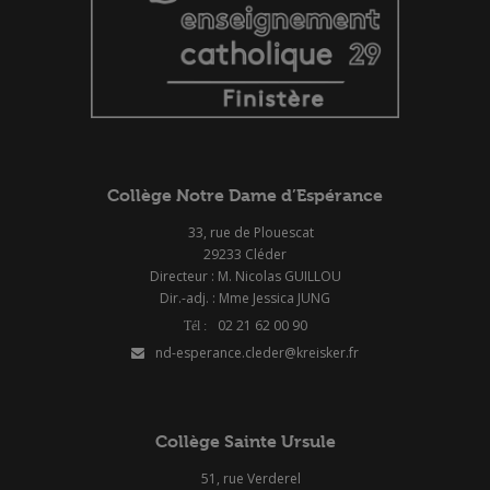
Collège Notre Dame d’Espérance
33, rue de Plouescat
29233 Cléder
Directeur : M. Nicolas GUILLOU
Dir.-adj. : Mme Jessica JUNG
02 21 62 00 90
nd-esperance.cleder@kreisker.fr
Collège Sainte Ursule
51, rue Verderel