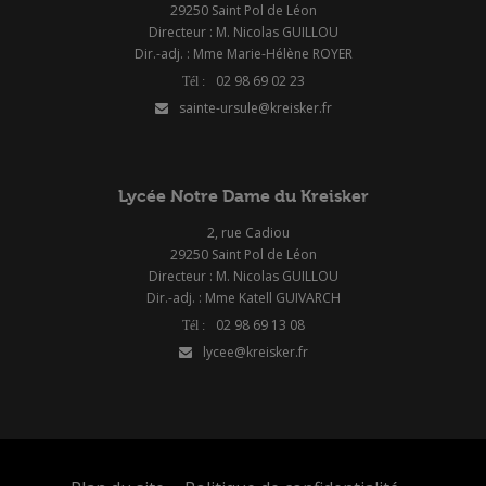
29250 Saint Pol de Léon
Directeur : M. Nicolas GUILLOU
Dir.-adj. : Mme Marie-Hélène ROYER
02 98 69 02 23
sainte-ursule@kreisker.fr
Lycée Notre Dame du Kreisker
2, rue Cadiou
29250 Saint Pol de Léon
Directeur : M. Nicolas GUILLOU
Dir.-adj. : Mme Katell GUIVARCH
02 98 69 13 08
lycee@kreisker.fr