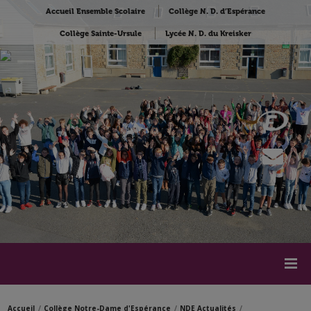
Accueil Ensemble Scolaire
Collège N. D. d’Espérance
Collège Sainte-Ursule
Lycée N. D. du Kreisker
Accueil
Collège Notre-Dame d'Espérance
NDE Actualités