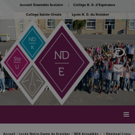
Accueil Ensemble Scolaire
Collège N. D. d’Espérance
Collège Sainte-Ursule
Lycée N. D. du Kreisker
Accueil
Lycée Notre-Dame du Kreisker
NDK Actualités
Régional Cross