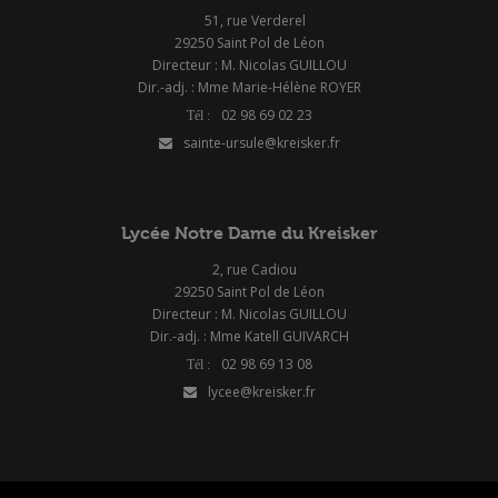
51, rue Verderel
29250 Saint Pol de Léon
Directeur : M. Nicolas GUILLOU
Dir.-adj. : Mme Marie-Hélène ROYER
02 98 69 02 23
sainte-ursule@kreisker.fr
Lycée Notre Dame du Kreisker
2, rue Cadiou
29250 Saint Pol de Léon
Directeur : M. Nicolas GUILLOU
Dir.-adj. : Mme Katell GUIVARCH
02 98 69 13 08
lycee@kreisker.fr