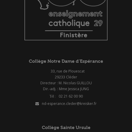
Collège Notre Dame d’Espérance
33, rue de Plouescat
29233 Cléder
Directeur : M. Nicolas GUILLOU
Dir.-adj. : Mme Jessica JUNG
02 21 62 00 90
nd-esperance.cleder@kreisker.fr
Collège Sainte Ursule