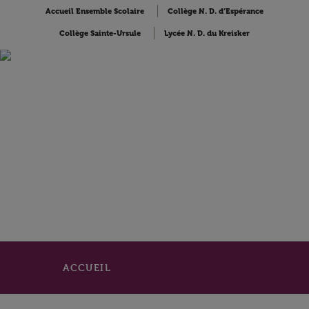
Accueil Ensemble Scolaire
Collège N. D. d’Espérance
Collège Sainte-Ursule
Lycée N. D. du Kreisker
ACCUEIL