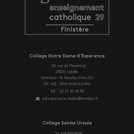
Collège Notre Dame d’Espérance
33, rue de Plouescat
29233 Cléder
Directeur : M. Nicolas GUILLOU
Dir.-adj. : Mme Jessica JUNG
02 21 62 00 90
nd-esperance.cleder@kreisker.fr
Collège Sainte Ursule
51, rue Verderel