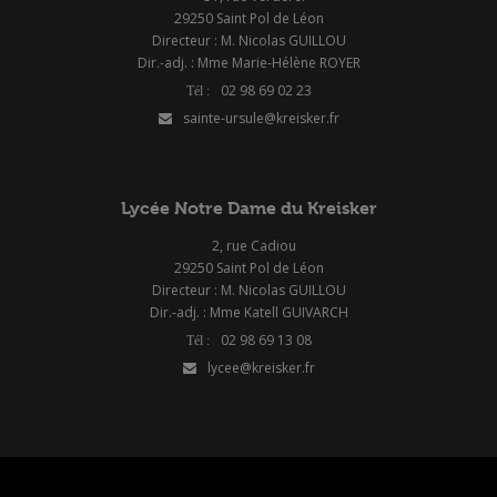
29250 Saint Pol de Léon
Directeur : M. Nicolas GUILLOU
Dir.-adj. : Mme Marie-Hélène ROYER
02 98 69 02 23
sainte-ursule@kreisker.fr
Lycée Notre Dame du Kreisker
2, rue Cadiou
29250 Saint Pol de Léon
Directeur : M. Nicolas GUILLOU
Dir.-adj. : Mme Katell GUIVARCH
02 98 69 13 08
lycee@kreisker.fr