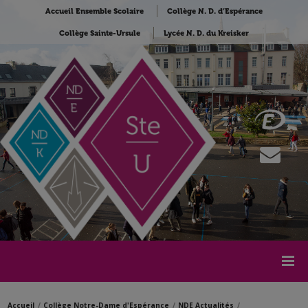
Accueil Ensemble Scolaire
Collège N. D. d’Espérance
Collège Sainte-Ursule
Lycée N. D. du Kreisker
Accueil
Collège Notre-Dame d'Espérance
NDE Actualités