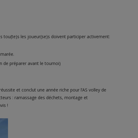
s tou(te)s les joueur(se)s doivent participer activement:
à marée.
n de préparer avant le tournoi)
éussite et conclut une année riche pour l’AS volley de
 acteurs : ramassage des déchets, montage et
is !