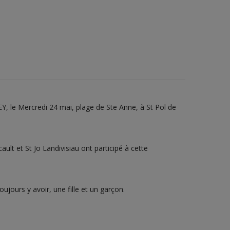
, le Mercredi 24 mai, plage de Ste Anne, à St Pol de
lt et St Jo Landivisiau ont participé à cette
toujours y avoir, une fille et un garçon.