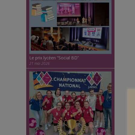
Le prix lycéen “Social BD”
21 mai 2026