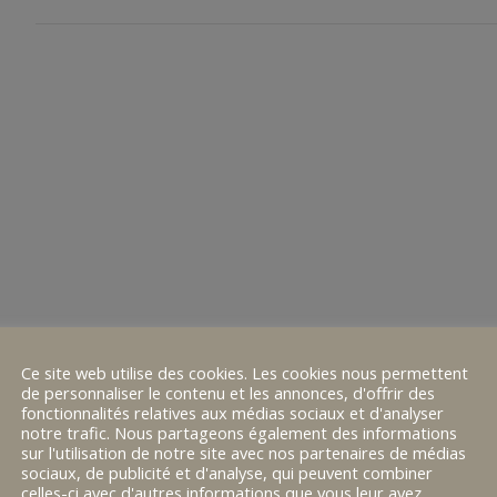
Ce site web utilise des cookies. Les cookies nous permettent
de personnaliser le contenu et les annonces, d'offrir des
fonctionnalités relatives aux médias sociaux et d'analyser
notre trafic. Nous partageons également des informations
sur l'utilisation de notre site avec nos partenaires de médias
sociaux, de publicité et d'analyse, qui peuvent combiner
celles-ci avec d'autres informations que vous leur avez