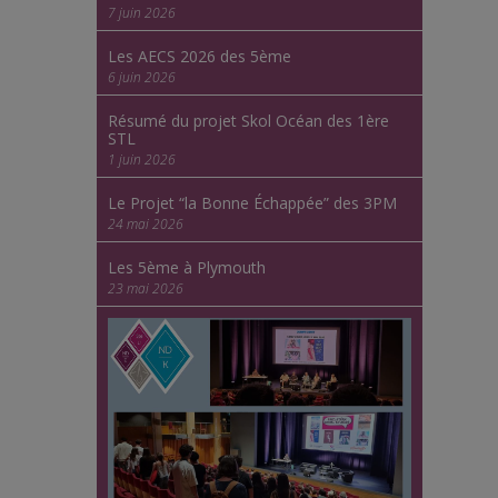
7 juin 2026
Les AECS 2026 des 5ème
6 juin 2026
Résumé du projet Skol Océan des 1ère
STL
1 juin 2026
Le Projet “la Bonne Échappée” des 3PM
24 mai 2026
Les 5ème à Plymouth
23 mai 2026