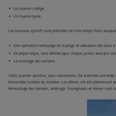
Un tournoi collège
Un tournoi lycée
Les tournois sportifs sont précédés de trois temps forts auxquel
Une opération nettoyage de la plage et utilisation des bacs 
Un pique-nique, sans déchet (que chaque joueur aura pris soi
Le montage des terrains
Cette journée sportive, sans classement, fut vraiment une belle r
l’ensemble scolaire du Kreisker. Les élèves ont été pleinement
démontage des terrains, arbitrage. Enseignants et élèves sont rav