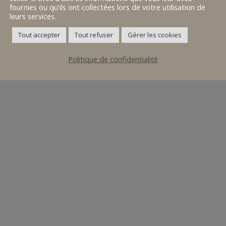
fournies ou qu'ils ont collectées lors de votre utilisation de
leurs services.
Tout accepter
Tout refuser
Gérer les cookies
Politique de confidentialité