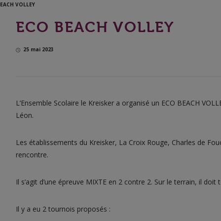
BEACH VOLLEY
ECO BEACH VOLLEY
25 mai 2023
il-
L’Ensemble Scolaire le Kreisker a organisé un ECO BEACH VOLLEY
Léon.
Les établissements du Kreisker, La Croix Rouge, Charles de Foucau
rencontre.
Il s’agit d’une épreuve MIXTE en 2 contre 2. Sur le terrain, il doit 
Il y a eu 2 tournois proposés :