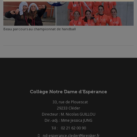
Beau parcours au championnat de handball
Collège Notre Dame d’Espérance
33, rue de Plouescat
29233 Cléder
Directeur : M. Nicolas GUILLOU
Dir.-adj. : Mme Jessica JUNG
02 21 62 00 90
nd-esperance.cleder@kreisker.fr