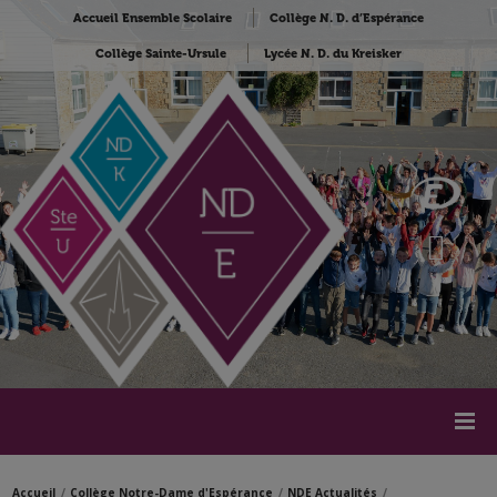
Accueil Ensemble Scolaire
Collège N. D. d’Espérance
Collège Sainte-Ursule
Lycée N. D. du Kreisker
Accueil
Collège Notre-Dame d'Espérance
NDE Actualités