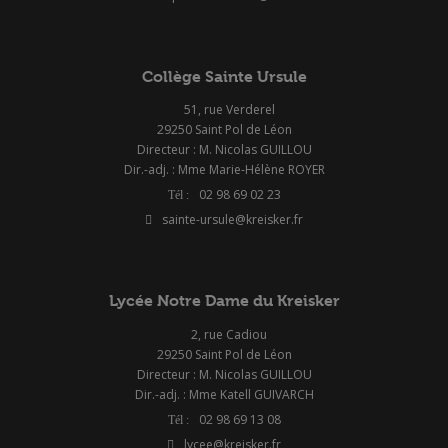
Collège Sainte Ursule
51, rue Verderel
29250 Saint Pol de Léon
Directeur : M. Nicolas GUILLOU
Dir.-adj. : Mme Marie-Hélène ROYER
02 98 69 02 23
sainte-ursule@kreisker.fr
Lycée Notre Dame du Kreisker
2, rue Cadiou
29250 Saint Pol de Léon
Directeur : M. Nicolas GUILLOU
Dir.-adj. : Mme Katell GUIVARCH
02 98 69 13 08
lycee@kreisker.fr