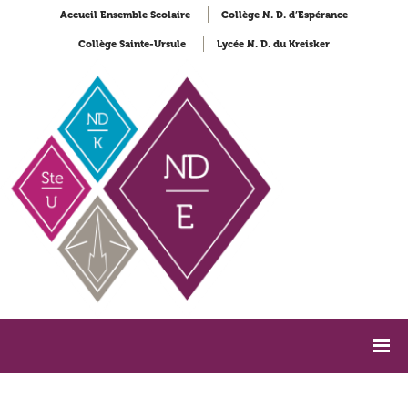
Accueil Ensemble Scolaire
Collège N. D. d’Espérance
Collège Sainte-Ursule
Lycée N. D. du Kreisker
Accueil
Collège Notre-Dame d'Espérance
NDE Actualités