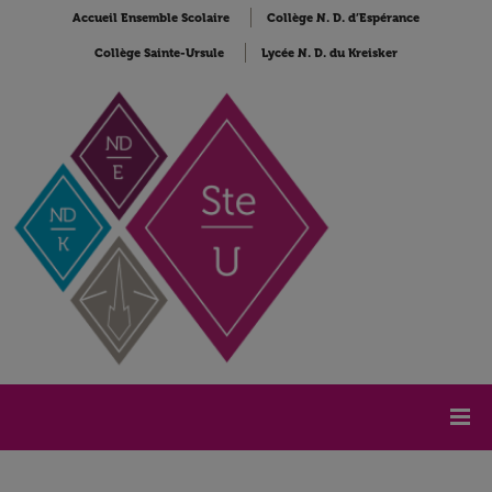
Accueil Ensemble Scolaire
Collège N. D. d’Espérance
Collège Sainte-Ursule
Lycée N. D. du Kreisker
Accueil
Collège Sainte Ursule
SU Actualités