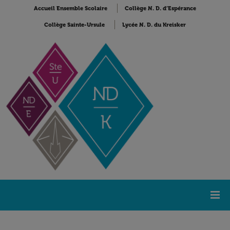
Accueil Ensemble Scolaire
Collège N. D. d’Espérance
Collège Sainte-Ursule
Lycée N. D. du Kreisker
Accueil
Lycée Notre-Dame du Kreisker
NDK Actualités