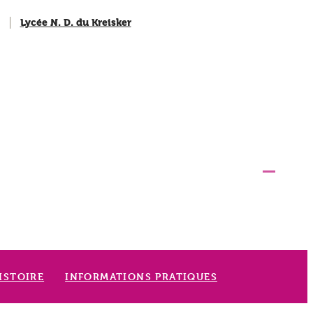
Lycée N. D. du Kreisker
ISTOIRE
INFORMATIONS PRATIQUES