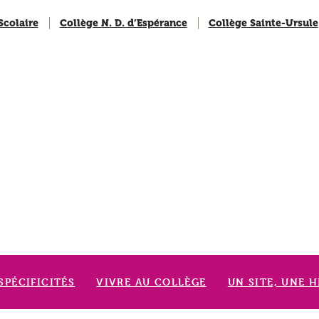
Scolaire
Collège N. D. d’Espérance
Collège Sainte-Ursule
SPÉCIFICITÉS
VIVRE AU COLLÈGE
UN SITE, UNE H