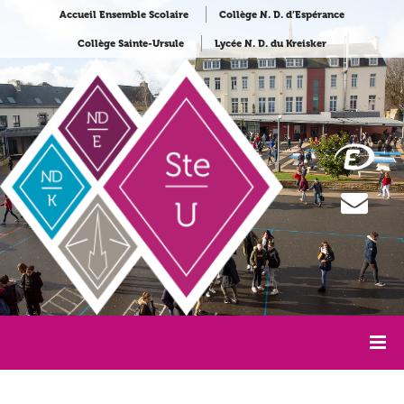
Accueil Ensemble Scolaire
Collège N. D. d’Espérance
Collège Sainte-Ursule
Lycée N. D. du Kreisker
Accueil
Collège Sainte Ursule
SU Actualités
Représentation FUSE !