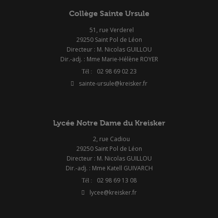
Collège Sainte Ursule
51, rue Verderel
29250 Saint Pol de Léon
Directeur : M. Nicolas GUILLOU
Dir.-adj. : Mme Marie-Hélène ROYER
02 98 69 02 23
sainte-ursule@kreisker.fr
Lycée Notre Dame du Kreisker
2, rue Cadiou
29250 Saint Pol de Léon
Directeur : M. Nicolas GUILLOU
Dir.-adj. : Mme Katell GUIVARCH
02 98 69 13 08
lycee@kreisker.fr