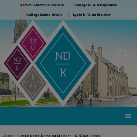
Accueil Ensemble Scolaire
Collège N. D. d’Espérance
Collège Sainte-Ursule
Lycée N. D. du Kreisker
Accueil
Lycée Notre-Dame du Kreisker
NDK Actualités