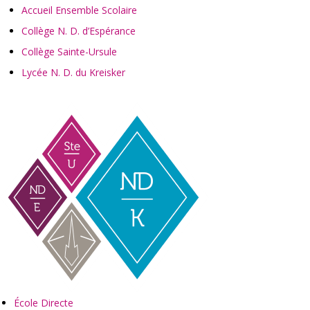
Accueil Ensemble Scolaire
Collège N. D. d’Espérance
Collège Sainte-Ursule
Lycée N. D. du Kreisker
École Directe