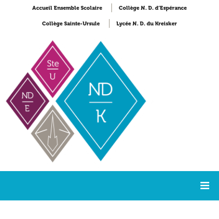
Accueil Ensemble Scolaire
Collège N. D. d’Espérance
Collège Sainte-Ursule
Lycée N. D. du Kreisker
Accueil
Lycée Notre-Dame du Kreisker
NDK Actualités