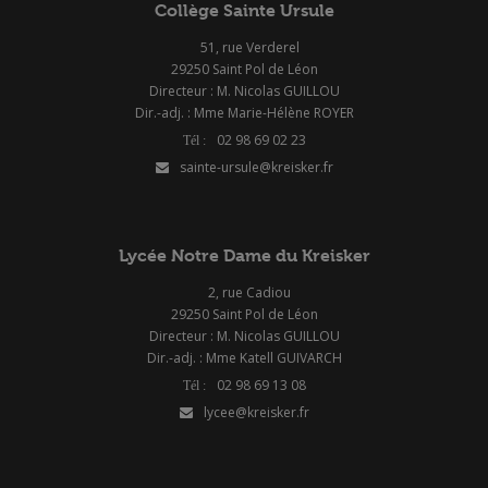
Collège Sainte Ursule
51, rue Verderel
29250 Saint Pol de Léon
Directeur : M. Nicolas GUILLOU
Dir.-adj. : Mme Marie-Hélène ROYER
02 98 69 02 23
sainte-ursule@kreisker.fr
Lycée Notre Dame du Kreisker
2, rue Cadiou
29250 Saint Pol de Léon
Directeur : M. Nicolas GUILLOU
Dir.-adj. : Mme Katell GUIVARCH
02 98 69 13 08
lycee@kreisker.fr