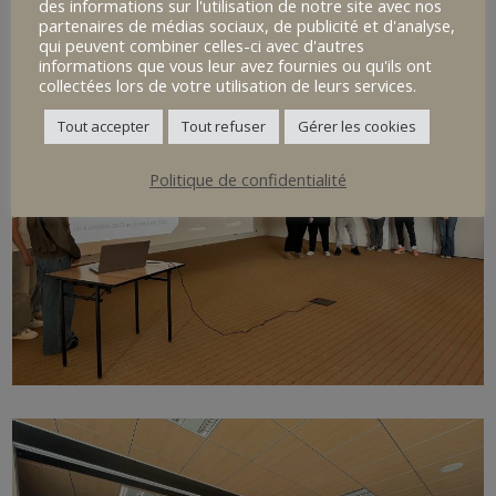
des informations sur l'utilisation de notre site avec nos
partenaires de médias sociaux, de publicité et d'analyse,
qui peuvent combiner celles-ci avec d'autres
informations que vous leur avez fournies ou qu'ils ont
collectées lors de votre utilisation de leurs services.
Tout accepter
Tout refuser
Gérer les cookies
Politique de confidentialité