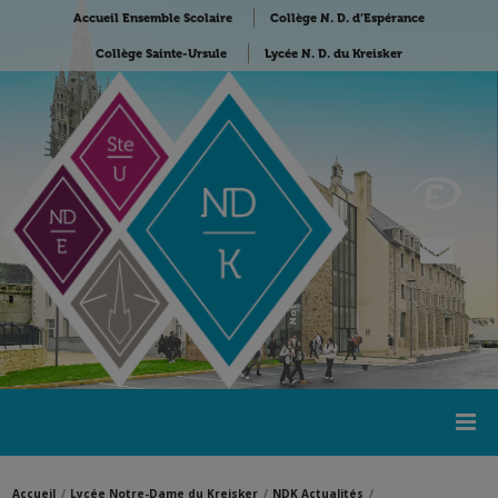
Accueil Ensemble Scolaire
Collège N. D. d’Espérance
Collège Sainte-Ursule
Lycée N. D. du Kreisker
Accueil
Lycée Notre-Dame du Kreisker
NDK Actualités