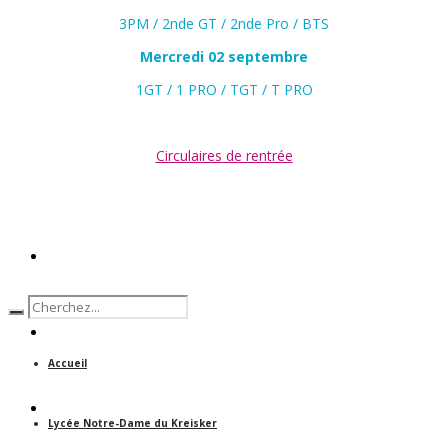
3PM / 2nde GT / 2nde Pro / BTS
Mercredi 02 septembre
1GT / 1 PRO / TGT / T PRO
Circulaires de rentrée
ACCUEIL
ACTUALITÉS
Accueil
NOS FORMATIONS
Lycée Notre-Dame du Kreisker