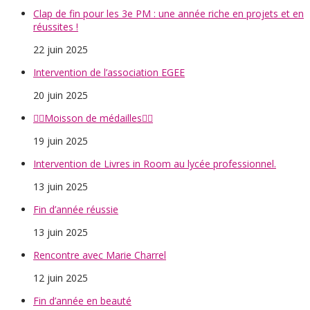
Clap de fin pour les 3e PM : une année riche en projets et en
réussites !
22 juin 2025
Intervention de l’association EGEE
20 juin 2025
🤸‍♀️Moisson de médailles🤸‍♀️
19 juin 2025
Intervention de Livres in Room au lycée professionnel.
13 juin 2025
Fin d’année réussie
13 juin 2025
Rencontre avec Marie Charrel
12 juin 2025
Fin d’année en beauté