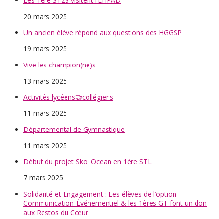
Les 1ère ST2S visitent l’EHPAD
20 mars 2025
Un ancien élève répond aux questions des HGGSP
19 mars 2025
Vive les champion(ne)s
13 mars 2025
Activités lycéens🤝collégiens
11 mars 2025
Départemental de Gymnastique
11 mars 2025
Début du projet Skol Ocean en 1ère STL
7 mars 2025
Solidarité et Engagement : Les élèves de l’option
Communication-Événementiel & les 1ères GT font un don
aux Restos du Cœur