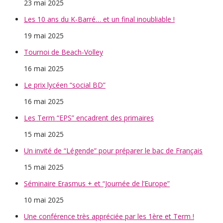
23 mai 2025
Les 10 ans du K-Barré… et un final inoubliable !
19 mai 2025
Tournoi de Beach-Volley
16 mai 2025
Le prix lycéen “social BD”
16 mai 2025
Les Term “EPS” encadrent des primaires
15 mai 2025
Un invité de “Légende” pour préparer le bac de Français
15 mai 2025
Séminaire Erasmus + et “Journée de l’Europe”
10 mai 2025
Une conférence très appréciée par les 1ère et Term !