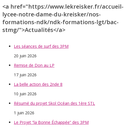
<a href="https://www.lekreisker.fr/accueil-
lycee-notre-dame-du-kreisker/nos-
formations-ndk/ndk-formations-lgt/bac-
stmg/">Actualités</a>
Les séances de surf des 3PM
20 juin 2026
Remise de Don au LP
17 juin 2026
La belle action des 2nde 8
10 juin 2026
Résumé du projet Skol Océan des 1ère STL
1 juin 2026
Le Projet “la Bonne Échappée” des 3PM