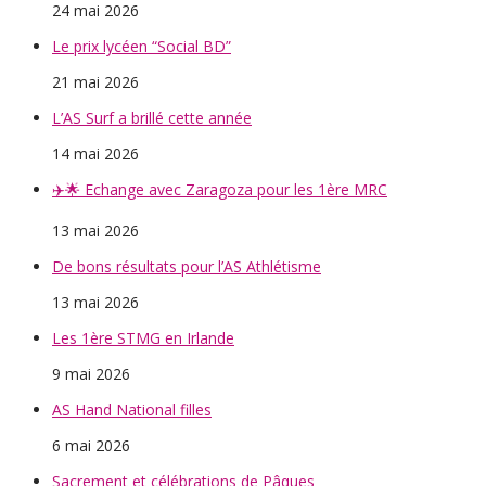
24 mai 2026
Le prix lycéen “Social BD”
21 mai 2026
L’AS Surf a brillé cette année
14 mai 2026
✈️🌟 Echange avec Zaragoza pour les 1ère MRC
13 mai 2026
De bons résultats pour l’AS Athlétisme
13 mai 2026
Les 1ère STMG en Irlande
9 mai 2026
AS Hand National filles
6 mai 2026
Sacrement et célébrations de Pâques