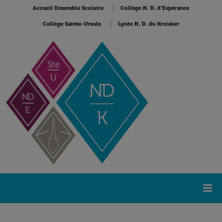
Accueil Ensemble Scolaire
Collège N. D. d’Espérance
Collège Sainte-Ursule
Lycée N. D. du Kreisker
Accueil
Lycée Notre-Dame du Kreisker
NDK Actualités