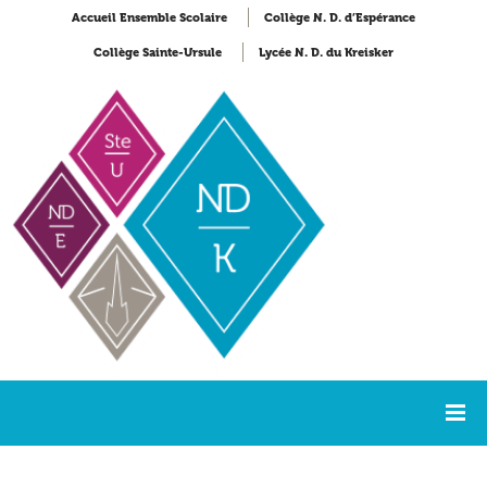
Accueil Ensemble Scolaire
Collège N. D. d’Espérance
Collège Sainte-Ursule
Lycée N. D. du Kreisker
Accueil
Lycée Notre-Dame du Kreisker
NDK Actualités