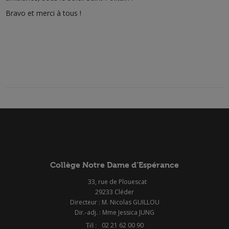
Bravo et merci à tous !
Collège Notre Dame d’Espérance
33, rue de Plouescat
29233 Cléder
Directeur : M. Nicolas GUILLOU
Dir.-adj. : Mme Jessica JUNG
02 21 62 00 90