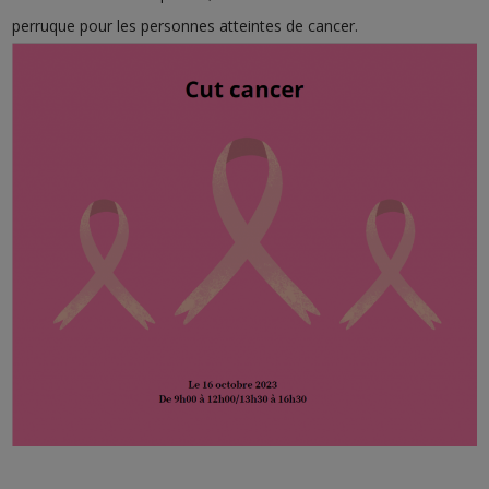
perruque pour les personnes atteintes de cancer.