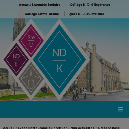
Accueil Ensemble Scolaire
Collège N. D. d’Espérance
Collège Sainte-Ursule
Lycée N. D. du Kreisker
Accueil
Lycée Notre-Dame du Kreisker
NDK Actualités
Octobre Rose