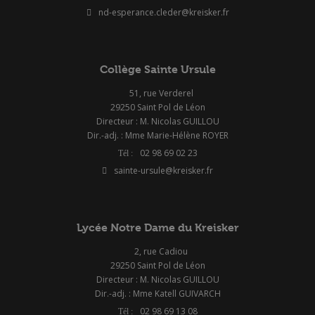
nd-esperance.cleder@kreisker.fr
Collège Sainte Ursule
51, rue Verderel
29250 Saint Pol de Léon
Directeur : M. Nicolas GUILLOU
Dir.-adj. : Mme Marie-Hélène ROYER
02 98 69 02 23
sainte-ursule@kreisker.fr
Lycée Notre Dame du Kreisker
2, rue Cadiou
29250 Saint Pol de Léon
Directeur : M. Nicolas GUILLOU
Dir.-adj. : Mme Katell GUIVARCH
02 98 69 13 08