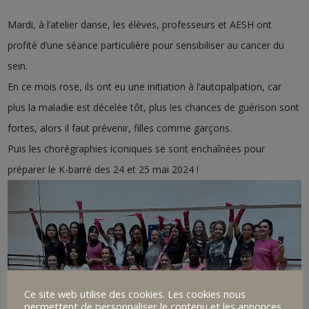
Mardi, à l’atelier danse, les élèves, professeurs et AESH ont
profité d’une séance particulière pour sensibiliser au cancer du
sein.
En ce mois rose, ils ont eu une initiation à l’autopalpation, car
plus la maladie est
décelée tôt, plus les chances de guérison sont
fortes, alors il faut prévenir, filles comme garçons.
Puis les chorégraphies iconiques se sont enchaînées pour
préparer le K-barré des 24 et 25 mai 2024 !
Ce site web utilise des cookies. Les cookies nous
permettent de personnaliser le contenu et les annonces,